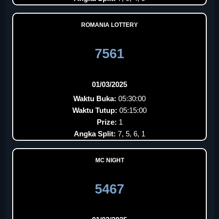
ROMANIA LOTTERY
7561
01/03/2025
Waktu Buka:
05:30:00
Waktu Tutup:
05:15:00
Prize:
1
Angka Split:
7, 5, 6, 1
MC NIGHT
5467