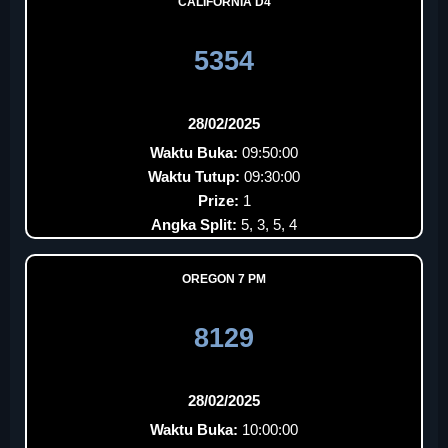
CALIFORNIA D4
5354
28/02/2025
Waktu Buka:
09:50:00
Waktu Tutup:
09:30:00
Prize:
1
Angka Split:
5, 3, 5, 4
OREGON 7 PM
8129
28/02/2025
Waktu Buka:
10:00:00