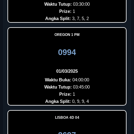
Waktu Tutup:
03:30:00
Prize:
1
Angka Split:
3, 7, 5, 2
OREGON 1 PM
0994
01/03/2025
Waktu Buka:
04:00:00
Waktu Tutup:
03:45:00
Prize:
1
Angka Split:
0, 9, 9, 4
LISBOA 4D 04