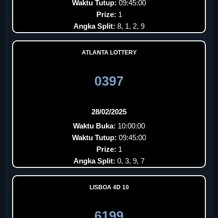
Waktu Tutup:
09:45:00
Prize:
1
Angka Split:
8, 1, 2, 9
ATLANTA LOTTERY
0397
28/02/2025
Waktu Buka:
10:00:00
Waktu Tutup:
09:45:00
Prize:
1
Angka Split:
0, 3, 9, 7
LISBOA 4D 10
6199