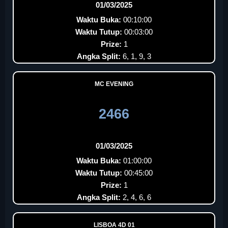
01/03/2025
Waktu Buka:
00:10:00
Waktu Tutup:
00:03:00
Prize:
1
Angka Split:
6, 1, 9, 3
MC EVENING
2466
01/03/2025
Waktu Buka:
01:00:00
Waktu Tutup:
00:45:00
Prize:
1
Angka Split:
2, 4, 6, 6
LISBOA 4D 01