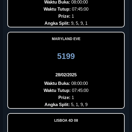
Waktu Buka:
08:00:00
Waktu Tutup:
07:45:00
Prize:
1
Angka Split:
9, 5, 9, 1
MARYLAND EVE
5199
28/02/2025
Waktu Buka:
08:00:00
Waktu Tutup:
07:45:00
Prize:
1
Angka Split:
5, 1, 9, 9
LISBOA 4D 08