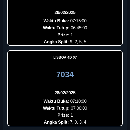
28/02/2025
Waktu Buka:
07:15:00
Waktu Tutup:
06:45:00
Prize:
1
Angka Split:
9, 2, 5, 5
LISBOA 4D 07
7034
28/02/2025
Waktu Buka:
07:10:00
Waktu Tutup:
07:00:00
Prize:
1
Angka Split:
7, 0, 3, 4