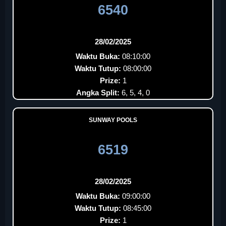
6540
28/02/2025
Waktu Buka:
08:10:00
Waktu Tutup:
08:00:00
Prize:
1
Angka Split:
6, 5, 4, 0
SUNWAY POOLS
6519
28/02/2025
Waktu Buka:
09:00:00
Waktu Tutup:
08:45:00
Prize:
1