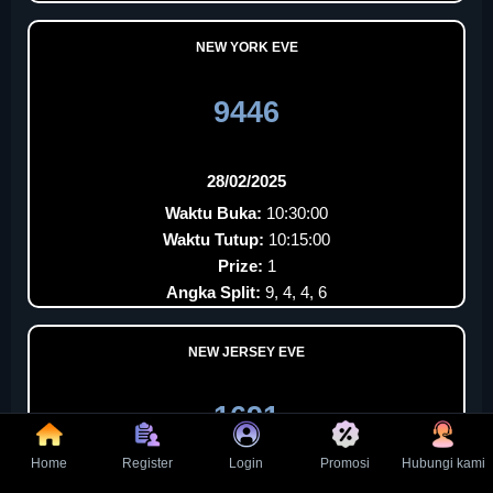
NEW YORK EVE
9446
28/02/2025
Waktu Buka:
10:30:00
Waktu Tutup:
10:15:00
Prize:
1
Angka Split:
9, 4, 4, 6
NEW JERSEY EVE
1691
Home
Register
Login
Promosi
Hubungi kami
28/02/2025