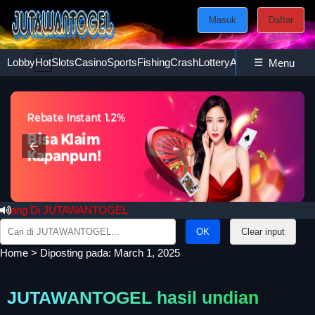
Masuk
Daftar
Lobby
Hot
Slots
Casino
Sports
Fishing
Crash
Lottery
Ayam
☰
Poker
Esport
Menu
g Di JUTAWANTOGEL
Search
Clear input
for:
Home
>
Diposting pada: March 1, 2025
JUTAWANTOGEL hasil undian