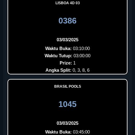
LISBOA 4D 03
0386
03/03/2025
Waktu Buka:
03:10:00
Waktu Tutup:
03:00:00
Prize:
1
Angka Split:
0, 3, 8, 6
BRASIL POOLS
1045
03/03/2025
Waktu Buka:
03:45:00