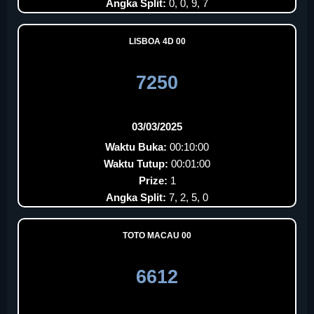
Angka Split:
0, 0, 9, 7
LISBOA 4D 00
7250
03/03/2025
Waktu Buka:
00:10:00
Waktu Tutup:
00:01:00
Prize:
1
Angka Split:
7, 2, 5, 0
TOTO MACAU 00
6612