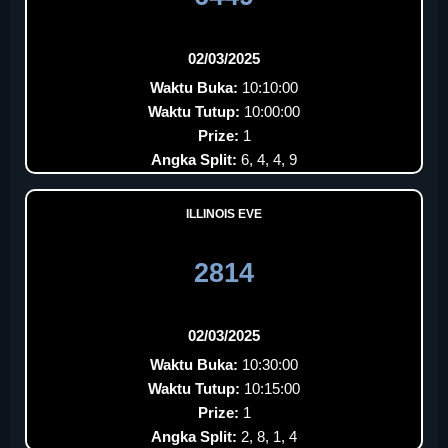
02/03/2025
Waktu Buka:
10:10:00
Waktu Tutup:
10:00:00
Prize:
1
Angka Split:
6, 4, 4, 9
ILLINOIS EVE
2814
02/03/2025
Waktu Buka:
10:30:00
Waktu Tutup:
10:15:00
Prize:
1
Angka Split:
2, 8, 1, 4