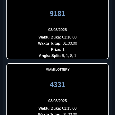
9181
03/03/2025
Waktu Buka:
01:10:00
Waktu Tutup:
01:00:00
Prize:
1
Angka Split:
9, 1, 8, 1
MIAMI LOTTERY
4331
03/03/2025
Waktu Buka:
01:15:00
Waktu Tutup:
01:00:00