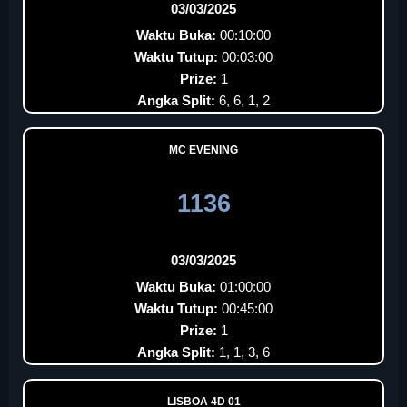
03/03/2025
Waktu Buka:
00:10:00
Waktu Tutup:
00:03:00
Prize:
1
Angka Split:
6, 6, 1, 2
MC EVENING
1136
03/03/2025
Waktu Buka:
01:00:00
Waktu Tutup:
00:45:00
Prize:
1
Angka Split:
1, 1, 3, 6
LISBOA 4D 01