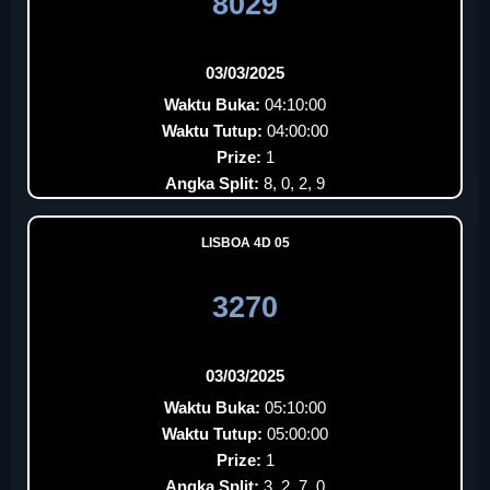
8029
03/03/2025
Waktu Buka:
04:10:00
Waktu Tutup:
04:00:00
Prize:
1
Angka Split:
8, 0, 2, 9
LISBOA 4D 05
3270
03/03/2025
Waktu Buka:
05:10:00
Waktu Tutup:
05:00:00
Prize:
1
Angka Split:
3, 2, 7, 0