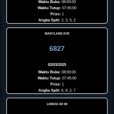
Waktu Buka:
08:00:00
Waktu Tutup:
07:45:00
Prize:
1
Angka Split:
2, 3, 5, 2
MARYLAND EVE
6827
02/03/2025
Waktu Buka:
08:00:00
Waktu Tutup:
07:45:00
Prize:
1
Angka Split:
6, 8, 2, 7
LISBOA 4D 08