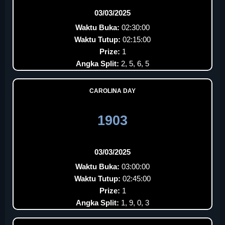
03/03/2025
Waktu Buka:
02:30:00
Waktu Tutup:
02:15:00
Prize:
1
Angka Split:
2, 5, 6, 5
CAROLINA DAY
1903
03/03/2025
Waktu Buka:
03:00:00
Waktu Tutup:
02:45:00
Prize:
1
Angka Split:
1, 9, 0, 3