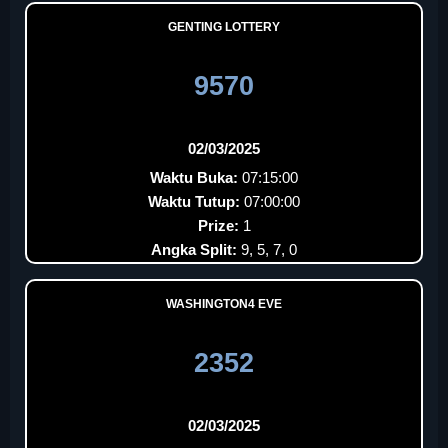
GENTING LOTTERY
9570
02/03/2025
Waktu Buka:
07:15:00
Waktu Tutup:
07:00:00
Prize:
1
Angka Split:
9, 5, 7, 0
WASHINGTON4 EVE
2352
02/03/2025