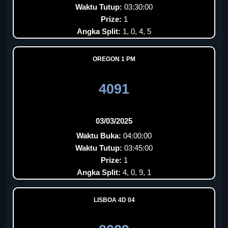
Waktu Tutup:
03:30:00
Prize:
1
Angka Split:
1, 0, 4, 5
OREGON 1 PM
4091
03/03/2025
Waktu Buka:
04:00:00
Waktu Tutup:
03:45:00
Prize:
1
Angka Split:
4, 0, 9, 1
LISBOA 4D 04