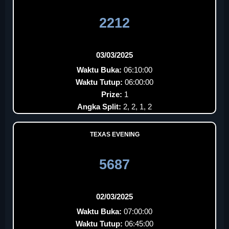
2212
03/03/2025
Waktu Buka:
06:10:00
Waktu Tutup:
06:00:00
Prize:
1
Angka Split:
2, 2, 1, 2
TEXAS EVENING
5687
02/03/2025
Waktu Buka:
07:00:00
Waktu Tutup:
06:45:00