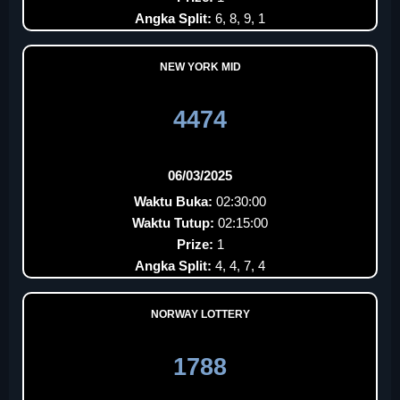
Angka Split:
6, 8, 9, 1
NEW YORK MID
4474
06/03/2025
Waktu Buka:
02:30:00
Waktu Tutup:
02:15:00
Prize:
1
Angka Split:
4, 4, 7, 4
NORWAY LOTTERY
1788