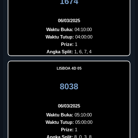
1674
06/03/2025
Waktu Buka:
04:10:00
Waktu Tutup:
04:00:00
Prize:
1
Angka Split:
1, 6, 7, 4
LISBOA 4D 05
8038
06/03/2025
Waktu Buka:
05:10:00
Waktu Tutup:
05:00:00
Prize:
1
Angka Split:
8, 0, 3, 8