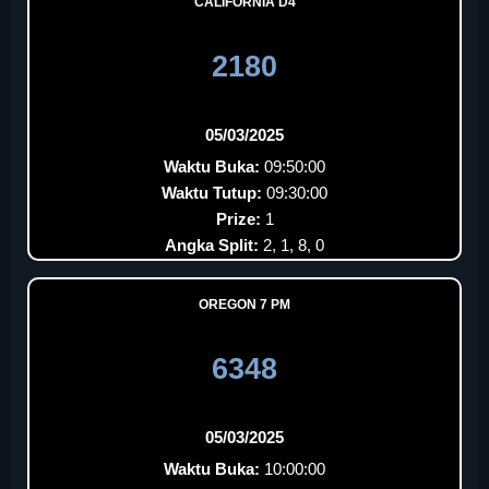
CALIFORNIA D4
2180
05/03/2025
Waktu Buka:
09:50:00
Waktu Tutup:
09:30:00
Prize:
1
Angka Split:
2, 1, 8, 0
OREGON 7 PM
6348
05/03/2025
Waktu Buka:
10:00:00