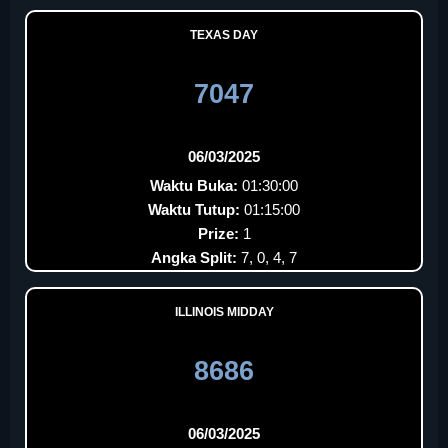
TEXAS DAY
7047
06/03/2025
Waktu Buka:
01:30:00
Waktu Tutup:
01:15:00
Prize:
1
Angka Split:
7, 0, 4, 7
ILLINOIS MIDDAY
8686
06/03/2025