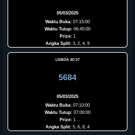
05/03/2025
Waktu Buka:
07:15:00
Waktu Tutup:
06:45:00
Prize:
1
Angka Split:
3, 2, 4, 9
LISBOA 4D 07
5684
05/03/2025
Waktu Buka:
07:10:00
Waktu Tutup:
07:00:00
Prize:
1
Angka Split:
5, 6, 8, 4