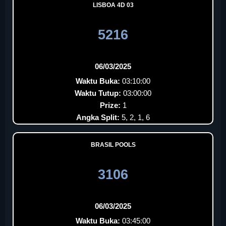
LISBOA 4D 03
5216
06/03/2025
Waktu Buka:
03:10:00
Waktu Tutup:
03:00:00
Prize:
1
Angka Split:
5, 2, 1, 6
BRASIL POOLS
3106
06/03/2025
Waktu Buka:
03:45:00