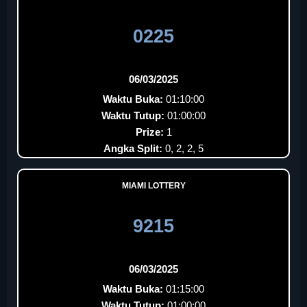
0225
06/03/2025
Waktu Buka:
01:10:00
Waktu Tutup:
01:00:00
Prize:
1
Angka Split:
0, 2, 2, 5
MIAMI LOTTERY
9215
06/03/2025
Waktu Buka:
01:15:00
Waktu Tutup:
01:00:00