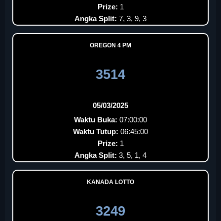
Prize:
1
Angka Split:
7, 3, 9, 3
OREGON 4 PM
3514
05/03/2025
Waktu Buka:
07:00:00
Waktu Tutup:
06:45:00
Prize:
1
Angka Split:
3, 5, 1, 4
KANADA LOTTO
3249