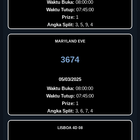
Waktu Buka:
08:00:00
Waktu Tutup:
07:45:00
Prize:
1
Angka Split:
3, 5, 9, 4
MARYLAND EVE
3674
05/03/2025
Waktu Buka:
08:00:00
Waktu Tutup:
07:45:00
Prize:
1
Angka Split:
3, 6, 7, 4
LISBOA 4D 08