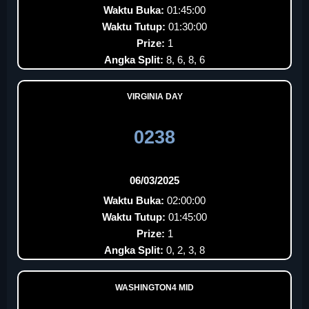
Waktu Buka:
01:45:00
Waktu Tutup:
01:30:00
Prize:
1
Angka Split:
8, 6, 8, 6
VIRGINIA DAY
0238
06/03/2025
Waktu Buka:
02:00:00
Waktu Tutup:
01:45:00
Prize:
1
Angka Split:
0, 2, 3, 8
WASHINGTON4 MID