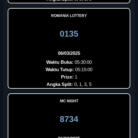
ROMANIA LOTTERY
0135
06/03/2025
Waktu Buka:
05:30:00
Waktu Tutup:
05:15:00
Prize:
1
Angka Split:
0, 1, 3, 5
MC NIGHT
8734