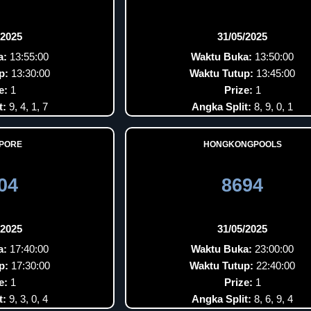
/2025
31/05/2025
a:
13:55:00
Waktu Buka:
13:50:00
p:
13:30:00
Waktu Tutup:
13:45:00
e:
1
Prize:
1
t:
9, 4, 1, 7
Angka Split:
8, 9, 0, 1
PORE
HONGKONGPOOLS
04
8694
/2025
31/05/2025
a:
17:40:00
Waktu Buka:
23:00:00
p:
17:30:00
Waktu Tutup:
22:40:00
e:
1
Prize:
1
t:
9, 3, 0, 4
Angka Split:
8, 6, 9, 4