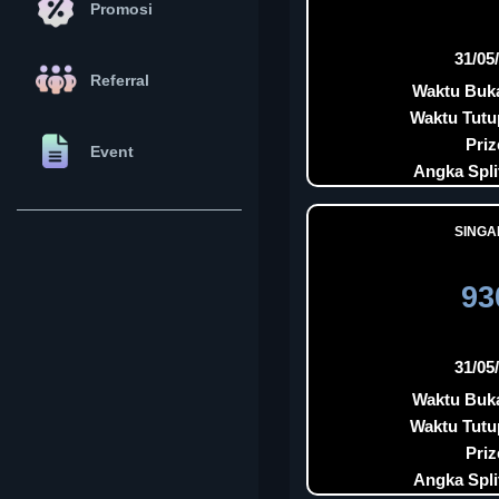
Promosi
31/05
Referral
Waktu Buk
Waktu Tutu
Priz
Event
Angka Spli
SINGA
93
31/05
Waktu Buk
Waktu Tutu
Priz
Angka Spli