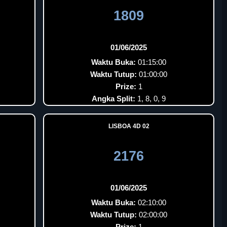
1809
01/06/2025
Waktu Buka:
01:15:00
Waktu Tutup:
01:00:00
Prize:
1
Angka Split:
1, 8, 0, 9
LISBOA 4D 02
2176
01/06/2025
Waktu Buka:
02:10:00
Waktu Tutup:
02:00:00
Prize:
1