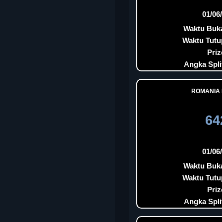
01/06
Waktu Buk
Waktu Tutu
Priz
Angka Spli
ROMANIA 
64
01/06
Waktu Buk
Waktu Tutu
Priz
Angka Spli