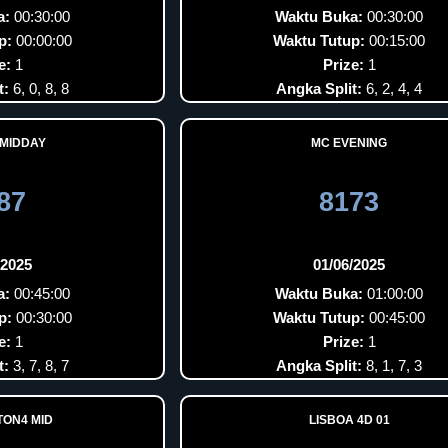
a:
00:30:00
Waktu Buka:
00:30:00
p:
00:00:00
Waktu Tutup:
00:15:00
e:
1
Prize:
1
t:
6, 0, 8, 8
Angka Split:
6, 2, 4, 4
 MIDDAY
MC EVENING
87
8173
/2025
01/06/2025
a:
00:45:00
Waktu Buka:
01:00:00
p:
00:30:00
Waktu Tutup:
00:45:00
e:
1
Prize:
1
t:
3, 7, 8, 7
Angka Split:
8, 1, 7, 3
ON4 MID
LISBOA 4D 01