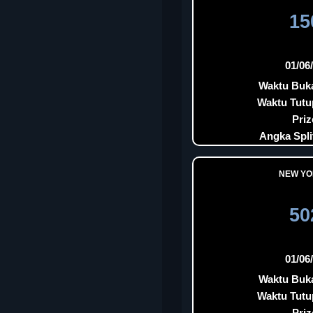
15
01/06
Waktu Buk
Waktu Tutu
Priz
Angka Spli
NEW YO
50
01/06
Waktu Buk
Waktu Tutu
Priz