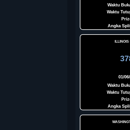
Waktu Buk
Waktu Tutu
Priz
Angka Spli
ILLINOIS
37
01/06
Waktu Buk
Waktu Tutu
Priz
Angka Spli
WASHINGT