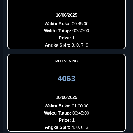
16/06/2025
Waktu Buka:
00:45:00
Waktu Tutup:
00:30:00
Prize:
1
Angka Split:
3, 0, 7, 9
MC EVENING
4063
16/06/2025
Waktu Buka:
01:00:00
Waktu Tutup:
00:45:00
Prize:
1
Angka Split:
4, 0, 6, 3