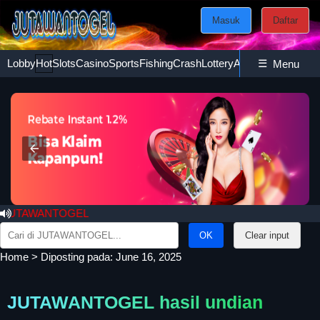
Masuk
Daftar
Lobby
Hot
Slots
Casino
Sports
Fishing
Crash
Lottery
Ayam
☰
Poker
Esport
Menu
TAWANTOGEL
Search
Clear input
for:
Home
>
Diposting pada: June 16, 2025
JUTAWANTOGEL hasil undian