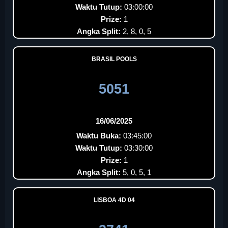
Waktu Tutup:
03:00:00
Prize:
1
Angka Split:
2, 8, 0, 5
BRASIL POOLS
5051
16/06/2025
Waktu Buka:
03:45:00
Waktu Tutup:
03:30:00
Prize:
1
Angka Split:
5, 0, 5, 1
LISBOA 4D 04