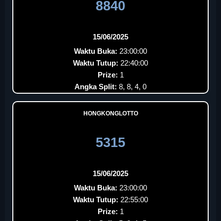
8840
15/06/2025
Waktu Buka:
23:00:00
Waktu Tutup:
22:40:00
Prize:
1
Angka Split:
8, 8, 4, 0
HONGKONGLOTTO
5315
15/06/2025
Waktu Buka:
23:00:00
Waktu Tutup:
22:55:00
Prize:
1