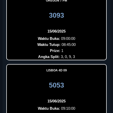
OREGON 7 PM
3093
15/06/2025
Waktu Buka:
09:00:00
Waktu Tutup:
08:45:00
Prize:
1
Angka Split:
3, 0, 9, 3
LISBOA 4D 09
5053
15/06/2025
Waktu Buka:
09:10:00