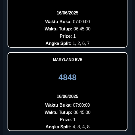
16/06/2025
Waktu Buka:
07:00:00
Waktu Tutup:
06:45:00
Prize:
1
Angka Split:
1, 2, 6, 7
MARYLAND EVE
4848
16/06/2025
Waktu Buka:
07:00:00
Waktu Tutup:
06:45:00
Prize:
1
Angka Split:
4, 8, 4, 8