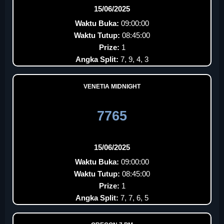
15/06/2025
Waktu Buka:
09:00:00
Waktu Tutup:
08:45:00
Prize:
1
Angka Split:
7, 9, 4, 3
VENETIA MIDNIGHT
7765
15/06/2025
Waktu Buka:
09:00:00
Waktu Tutup:
08:45:00
Prize:
1
Angka Split:
7, 7, 6, 5