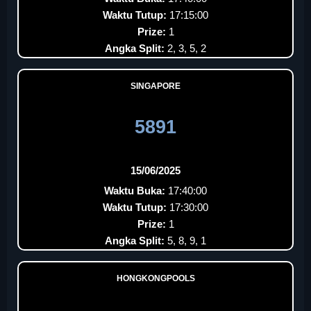
Waktu Tutup:
17:15:00
Prize:
1
Angka Split:
2, 3, 5, 2
SINGAPORE
5891
15/06/2025
Waktu Buka:
17:40:00
Waktu Tutup:
17:30:00
Prize:
1
Angka Split:
5, 8, 9, 1
HONGKONGPOOLS