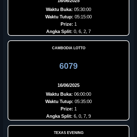
16/06/2025
Waktu Buka:
05:30:00
Waktu Tutup:
05:15:00
Prize:
1
Angka Split:
0, 6, 2, 7
CAMBODIA LOTTO
6079
16/06/2025
Waktu Buka:
06:00:00
Waktu Tutup:
05:35:00
Prize:
1
Angka Split:
6, 0, 7, 9
TEXAS EVENING