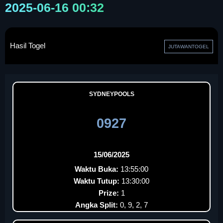
2025-06-16 00:32
Hasil Togel
JUTAWANTOGEL
SYDNEYPOOLS
0927
15/06/2025
Waktu Buka:
13:55:00
Waktu Tutup:
13:30:00
Prize:
1
Angka Split:
0, 9, 2, 7