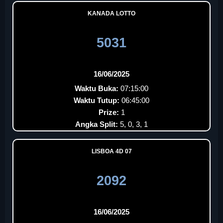
KANADA LOTTO
5031
16/06/2025
Waktu Buka:
07:15:00
Waktu Tutup:
06:45:00
Prize:
1
Angka Split:
5, 0, 3, 1
LISBOA 4D 07
2092
16/06/2025