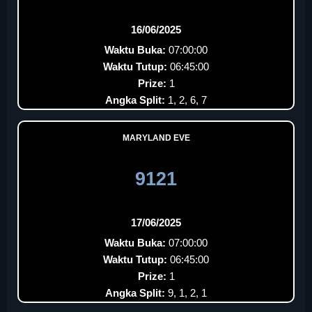
16/06/2025
Waktu Buka:
07:00:00
Waktu Tutup:
06:45:00
Prize:
1
Angka Split:
1, 2, 6, 7
MARYLAND EVE
9121
17/06/2025
Waktu Buka:
07:00:00
Waktu Tutup:
06:45:00
Prize:
1
Angka Split:
9, 1, 2, 1