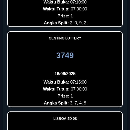
Waktu Buka:
07:10:00
Waktu Tutup:
07:00:00
Prize:
1
Angka Split:
2, 0, 9, 2
GENTING LOTTERY
3749
16/06/2025
Waktu Buka:
07:15:00
Waktu Tutup:
07:00:00
Prize:
1
Angka Split:
3, 7, 4, 9
LISBOA 4D 08