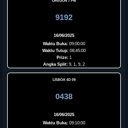
OREGON 7 PM
9192
16/06/2025
Waktu Buka:
09:00:00
Waktu Tutup:
08:45:00
Prize:
1
Angka Split:
9, 1, 9, 2
LISBOA 4D 09
0438
16/06/2025
Waktu Buka:
09:10:00