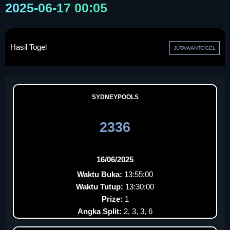
2025-06-17 00:05
Hasil Togel
JUTAWANTOGEL
SYDNEYPOOLS
2336
16/06/2025
Waktu Buka:
13:55:00
Waktu Tutup:
13:30:00
Prize:
1
Angka Split:
2, 3, 3, 6