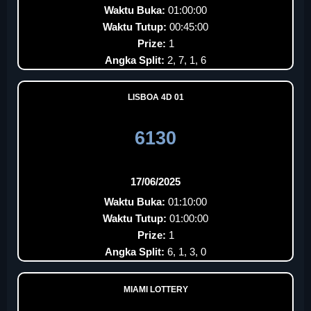
Waktu Buka:
01:00:00
Waktu Tutup:
00:45:00
Prize:
1
Angka Split:
2, 7, 1, 6
LISBOA 4D 01
6130
17/06/2025
Waktu Buka:
01:10:00
Waktu Tutup:
01:00:00
Prize:
1
Angka Split:
6, 1, 3, 0
MIAMI LOTTERY