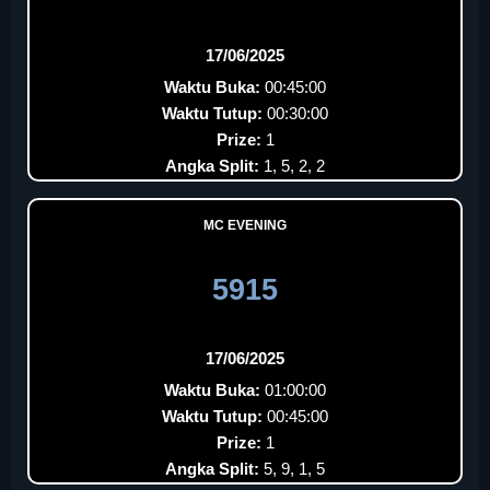
17/06/2025
Waktu Buka:
00:45:00
Waktu Tutup:
00:30:00
Prize:
1
Angka Split:
1, 5, 2, 2
MC EVENING
5915
17/06/2025
Waktu Buka:
01:00:00
Waktu Tutup:
00:45:00
Prize:
1
Angka Split:
5, 9, 1, 5