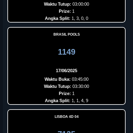
Waktu Tutup:
03:00:00
Prize:
1
Angka Split:
1, 3, 0, 0
BRASIL POOLS
1149
17/06/2025
Waktu Buka:
03:45:00
Waktu Tutup:
03:30:00
Prize:
1
Angka Split:
1, 1, 4, 9
LISBOA 4D 04