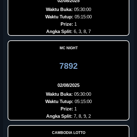
02/08/2025
Waktu Buka:
05:30:00
Waktu Tutup:
05:15:00
Prize:
1
Angka Split:
6, 3, 8, 7
MC NIGHT
7892
02/08/2025
Waktu Buka:
05:30:00
Waktu Tutup:
05:15:00
Prize:
1
Angka Split:
7, 8, 9, 2
CAMBODIA LOTTO