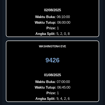
02/08/2025
Waktu Buka:
06:10:00
Waktu Tutup:
06:00:00
Prize:
1
Angka Split:
5, 2, 0, 8
WASHINGTON4 EVE
9426
01/08/2025
Waktu Buka:
07:00:00
Waktu Tutup:
06:45:00
Prize:
1
Angka Split:
9, 4, 2, 6