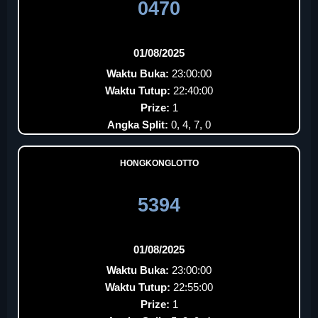
0470
01/08/2025
Waktu Buka:
23:00:00
Waktu Tutup:
22:40:00
Prize:
1
Angka Split:
0, 4, 7, 0
HONGKONGLOTTO
5394
01/08/2025
Waktu Buka:
23:00:00
Waktu Tutup:
22:55:00
Prize:
1