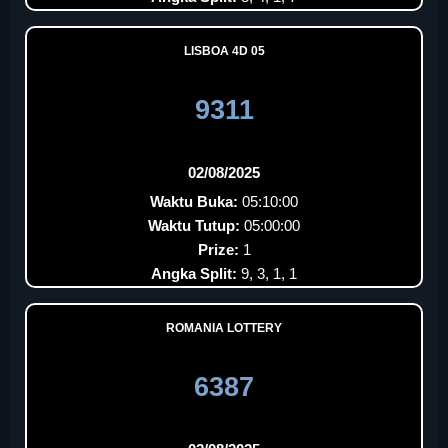
LISBOA 4D 05
9311
02/08/2025
Waktu Buka:
05:10:00
Waktu Tutup:
05:00:00
Prize:
1
Angka Split:
9, 3, 1, 1
ROMANIA LOTTERY
6387