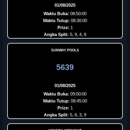
01/08/2025
Waktu Buka:
08:50:00
Waktu Tutup:
08:30:00
Prize:
1
Angka Split:
5, 9, 4, 8
SUNWAY POOLS
5639
01/08/2025
Waktu Buka:
09:00:00
Waktu Tutup:
08:45:00
Prize:
1
Angka Split:
5, 6, 3, 9