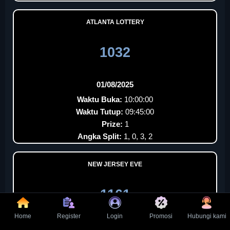
ATLANTA LOTTERY
1032
01/08/2025
Waktu Buka:
10:00:00
Waktu Tutup:
09:45:00
Prize:
1
Angka Split:
1, 0, 3, 2
NEW JERSEY EVE
1161
Home
Register
Login
Promosi
Hubungi kami
01/08/2025