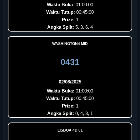
Waktu Buka:
01:00:00
Waktu Tutup:
00:45:00
Prize:
1
Angka Split:
5, 3, 6, 4
WASHINGTON4 MID
0431
02/08/2025
Waktu Buka:
01:00:00
Waktu Tutup:
00:45:00
Prize:
1
Angka Split:
0, 4, 3, 1
LISBOA 4D 01