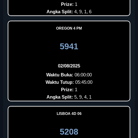
Prize:
1
Angka Split:
4, 9, 1, 6
OREGON 4 PM
5941
02/08/2025
Waktu Buka:
06:00:00
Waktu Tutup:
05:45:00
Prize:
1
Angka Split:
5, 9, 4, 1
LISBOA 4D 06
5208