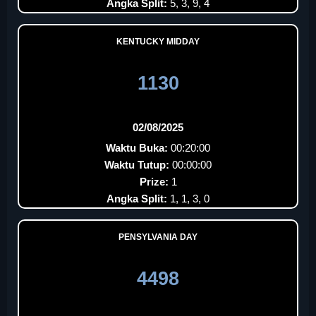
Angka Split:
5, 3, 9, 4
KENTUCKY MIDDAY
1130
02/08/2025
Waktu Buka:
00:20:00
Waktu Tutup:
00:00:00
Prize:
1
Angka Split:
1, 1, 3, 0
PENSYLVANIA DAY
4498