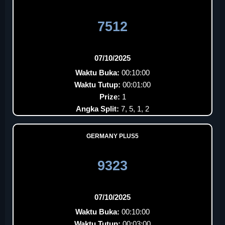
7512
07/10/2025
Waktu Buka:
00:10:00
Waktu Tutup:
00:01:00
Prize:
1
Angka Split:
7, 5, 1, 2
GERMANY PLUS5
9323
07/10/2025
Waktu Buka:
00:10:00
Waktu Tutup:
00:03:00