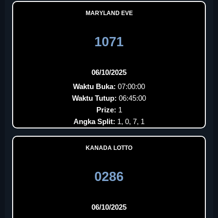
MARYLAND EVE
1071
06/10/2025
Waktu Buka:
07:00:00
Waktu Tutup:
06:45:00
Prize:
1
Angka Split:
1, 0, 7, 1
KANADA LOTTO
0286
06/10/2025