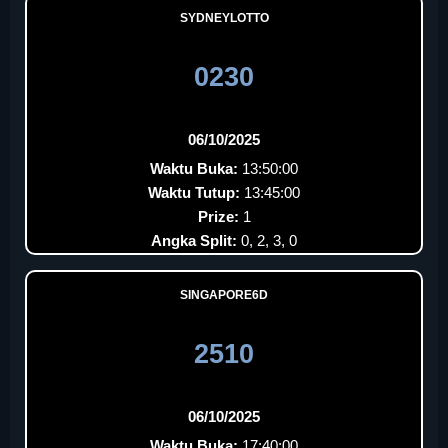
SYDNEYLOTTO
0230
06/10/2025
Waktu Buka:
13:50:00
Waktu Tutup:
13:45:00
Prize:
1
Angka Split:
0, 2, 3, 0
SINGAPORE6D
2510
06/10/2025
Waktu Buka:
17:40:00