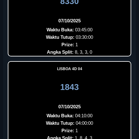
8330
07/10/2025
Waktu Buka:
03:45:00
Waktu Tutup:
03:30:00
Prize:
1
Angka Split:
8, 3, 3, 0
LISBOA 4D 04
1843
07/10/2025
Waktu Buka:
04:10:00
Waktu Tutup:
04:00:00
Prize:
1
Angka Split:
1, 8, 4, 3