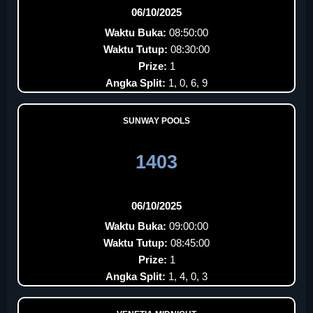
06/10/2025
Waktu Buka:
08:50:00
Waktu Tutup:
08:30:00
Prize:
1
Angka Split:
1, 0, 6, 9
SUNWAY POOLS
1403
06/10/2025
Waktu Buka:
09:00:00
Waktu Tutup:
08:45:00
Prize:
1
Angka Split:
1, 4, 0, 3