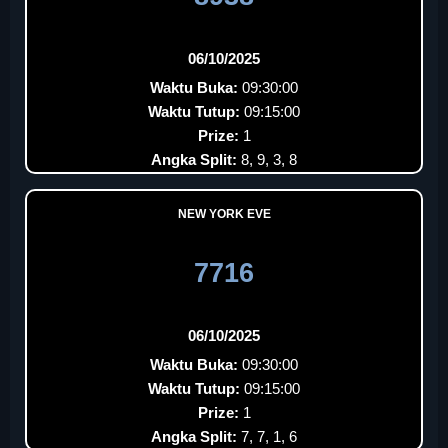
06/10/2025
Waktu Buka:
09:30:00
Waktu Tutup:
09:15:00
Prize:
1
Angka Split:
8, 9, 3, 8
NEW YORK EVE
7716
06/10/2025
Waktu Buka:
09:30:00
Waktu Tutup:
09:15:00
Prize:
1
Angka Split:
7, 7, 1, 6