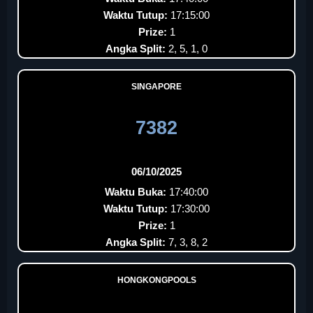
Waktu Tutup:
17:15:00
Prize:
1
Angka Split:
2, 5, 1, 0
SINGAPORE
7382
06/10/2025
Waktu Buka:
17:40:00
Waktu Tutup:
17:30:00
Prize:
1
Angka Split:
7, 3, 8, 2
HONGKONGPOOLS