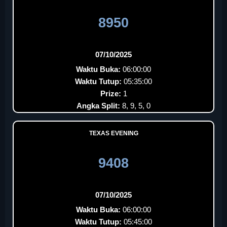
8950
07/10/2025
Waktu Buka:
06:00:00
Waktu Tutup:
05:35:00
Prize:
1
Angka Split:
8, 9, 5, 0
TEXAS EVENING
9408
07/10/2025
Waktu Buka:
06:00:00
Waktu Tutup:
05:45:00