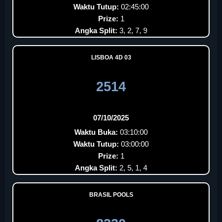
Waktu Tutup:
02:45:00
Prize:
1
Angka Split:
3, 2, 7, 9
LISBOA 4D 03
2514
07/10/2025
Waktu Buka:
03:10:00
Waktu Tutup:
03:00:00
Prize:
1
Angka Split:
2, 5, 1, 4
BRASIL POOLS