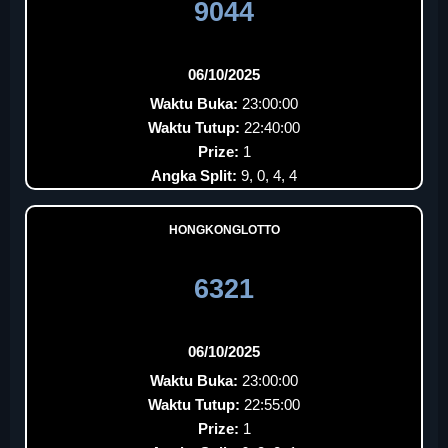
9044
06/10/2025
Waktu Buka:
23:00:00
Waktu Tutup:
22:40:00
Prize:
1
Angka Split:
9, 0, 4, 4
HONGKONGLOTTO
6321
06/10/2025
Waktu Buka:
23:00:00
Waktu Tutup:
22:55:00
Prize:
1