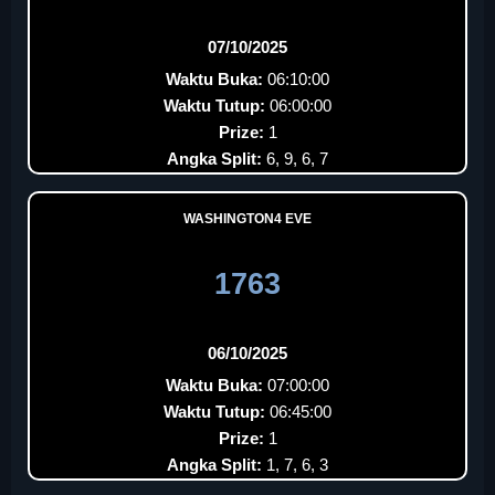
07/10/2025
Waktu Buka:
06:10:00
Waktu Tutup:
06:00:00
Prize:
1
Angka Split:
6, 9, 6, 7
WASHINGTON4 EVE
1763
06/10/2025
Waktu Buka:
07:00:00
Waktu Tutup:
06:45:00
Prize:
1
Angka Split:
1, 7, 6, 3