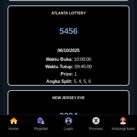
ATLANTA LOTTERY
5456
06/10/2025
Waktu Buka:
10:00:00
Waktu Tutup:
09:45:00
Prize:
1
Angka Split:
5, 4, 5, 6
NEW JERSEY EVE
3384
Home
Register
Login
Promosi
Hubungi kami
06/10/2025