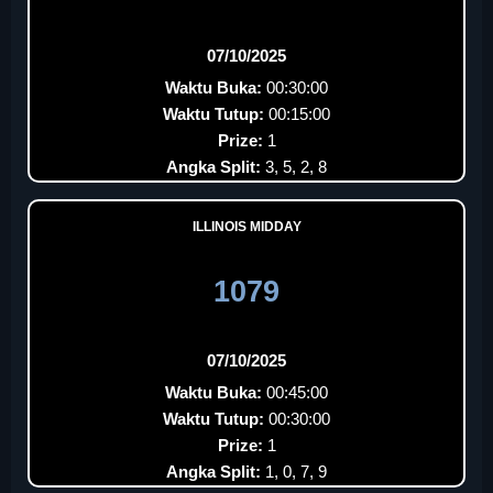
07/10/2025
Waktu Buka:
00:30:00
Waktu Tutup:
00:15:00
Prize:
1
Angka Split:
3, 5, 2, 8
ILLINOIS MIDDAY
1079
07/10/2025
Waktu Buka:
00:45:00
Waktu Tutup:
00:30:00
Prize:
1
Angka Split:
1, 0, 7, 9