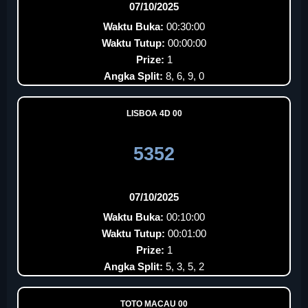
07/10/2025
Waktu Buka:
00:30:00
Waktu Tutup:
00:00:00
Prize:
1
Angka Split:
8, 6, 9, 0
LISBOA 4D 00
5352
07/10/2025
Waktu Buka:
00:10:00
Waktu Tutup:
00:01:00
Prize:
1
Angka Split:
5, 3, 5, 2
TOTO MACAU 00