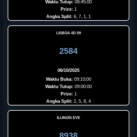
Waktu Tutup:
08:45:00
Prize:
1
Angka Split:
6, 7, 1, 1
LISBOA 4D 09
2584
06/10/2025
Waktu Buka:
09:10:00
Waktu Tutup:
09:00:00
Prize:
1
Angka Split:
2, 5, 8, 4
ILLINOIS EVE
8938