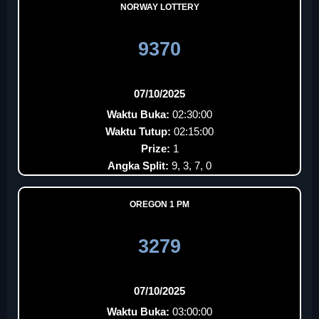
NORWAY LOTTERY
9370
07/10/2025
Waktu Buka:
02:30:00
Waktu Tutup:
02:15:00
Prize:
1
Angka Split:
9, 3, 7, 0
OREGON 1 PM
3279
07/10/2025
Waktu Buka:
03:00:00