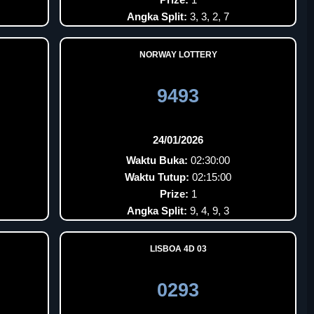
Angka Split:
3, 3, 2, 7
NORWAY LOTTERY
9493
24/01/2026
Waktu Buka:
02:30:00
Waktu Tutup:
02:15:00
Prize:
1
Angka Split:
9, 4, 9, 3
LISBOA 4D 03
0293