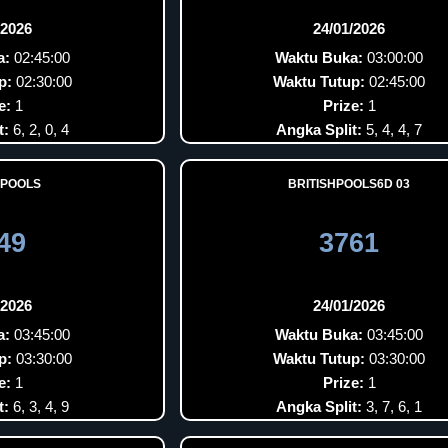
/2026
24/01/2026
a:
02:45:00
Waktu Buka:
03:00:00
p:
02:30:00
Waktu Tutup:
02:45:00
e:
1
Prize:
1
t:
6, 2, 0, 4
Angka Split:
5, 4, 4, 7
 POOLS
BRITISHPOOLS6D 03
49
3761
/2026
24/01/2026
a:
03:45:00
Waktu Buka:
03:45:00
p:
03:30:00
Waktu Tutup:
03:30:00
e:
1
Prize:
1
t:
6, 3, 4, 9
Angka Split:
3, 7, 6, 1