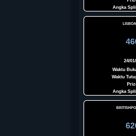
Angka Spli
LISBOA
46
24/01
Waktu Buk
Waktu Tutu
Priz
Angka Spli
BRITISHPO
62