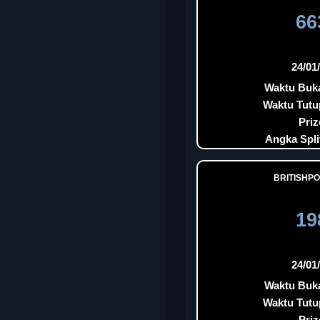
66
24/01
Waktu Buk
Waktu Tutu
Priz
Angka Spli
BRITISHPO
19
24/01
Waktu Buk
Waktu Tutu
Priz