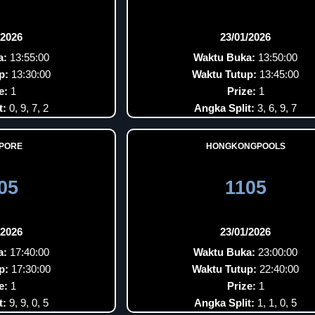
/2026
23/01/2026
a:
13:55:00
Waktu Buka:
13:50:00
p:
13:30:00
Waktu Tutup:
13:45:00
e:
1
Prize:
1
t:
0, 9, 7, 2
Angka Split:
3, 6, 9, 7
PORE
HONGKONGPOOLS
05
1105
/2026
23/01/2026
a:
17:40:00
Waktu Buka:
23:00:00
p:
17:30:00
Waktu Tutup:
22:40:00
e:
1
Prize:
1
t:
9, 9, 0, 5
Angka Split:
1, 1, 0, 5