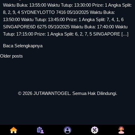
Waktu Buka: 13:55:00 Waktu Tutup: 13:30:00 Prize: 1 Angka Split:
8, 2, 9, 4 SYDNEYLOTTO 7416 05/10/2025 Waktu Buka:
13:50:00 Waktu Tutup: 13:45:00 Prize: 1 Angka Split: 7, 4, 1, 6
SINGAPORE6D 6275 05/10/2025 Waktu Buka: 17:40:00 Waktu
Tutup: 17:15:00 Prize: 1 Angka Split: 6, 2, 7, 5 SINGAPORE […]
Baca Selengkapnya
Older posts
Posts
navigation
© 2026
JUTAWANTOGEL
. Semua Hak Dilindungi.