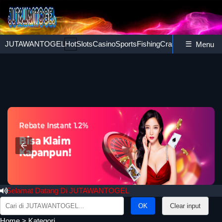
Masuk
Daftar
JUTAWANTOGEL
Hot
Slots
Casino
Sports
Fishing
Crash
Lottery
☰
Ayam
Menu
Selamat Datang Di JUTAWANTOGEL
Search
Clear input
for:
Home
>
Kategori