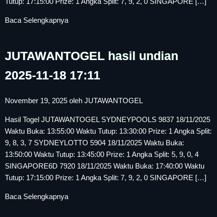
Tutup: 17:15:00 Prize: 1 Angka Split: 7, 9, 2, 0 SINGAPORE […]
Baca Selengkapnya
JUTAWANTOGEL hasil undian
2025-11-18 17:11
November 19, 2025
oleh
JUTAWANTOGEL
Hasil Togel JUTAWANTOGEL SYDNEYPOOLS 9837 18/11/2025
Waktu Buka: 13:55:00 Waktu Tutup: 13:30:00 Prize: 1 Angka Split:
9, 8, 3, 7 SYDNEYLOTTO 5904 18/11/2025 Waktu Buka:
13:50:00 Waktu Tutup: 13:45:00 Prize: 1 Angka Split: 5, 9, 0, 4
SINGAPORE6D 7920 18/11/2025 Waktu Buka: 17:40:00 Waktu
Tutup: 17:15:00 Prize: 1 Angka Split: 7, 9, 2, 0 SINGAPORE […]
Baca Selengkapnya