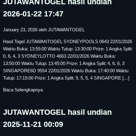
JUTAWANTOGEL hasil undian
2026-01-22 17:47
January 23, 2026
oleh
JUTAWANTOGEL
Hasil Togel JUTAWANTOGEL SYDNEYPOOLS 0643 22/01/2026
Waktu Buka: 13:55:00 Waktu Tutup: 13:30:00 Prize: 1 Angka Split:
0, 6, 4, 3 SYDNEYLOTTO 4663 22/01/2026 Waktu Buka:
13:50:00 Waktu Tutup: 13:45:00 Prize: 1 Angka Split: 4, 6, 6, 3
SINGAPORE6D 9554 22/01/2026 Waktu Buka: 17:40:00 Waktu
Tutup: 17:15:00 Prize: 1 Angka Split: 9, 5, 5, 4 SINGAPORE […]
Baca Selengkapnya
JUTAWANTOGEL hasil undian
2025-11-21 00:09