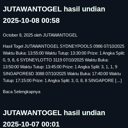
JUTAWANTOGEL hasil undian
2025-10-08 00:58
October 8, 2025
oleh
JUTAWANTOGEL
Hasil Togel JUTAWANTOGEL SYDNEYPOOLS 0986 07/10/2025
Waktu Buka: 13:55:00 Waktu Tutup: 13:30:00 Prize: 1 Angka Split:
0, 9, 8, 6 SYDNEYLOTTO 3119 07/10/2025 Waktu Buka:
13:50:00 Waktu Tutup: 13:45:00 Prize: 1 Angka Split: 3, 1, 1, 9
SINGAPORE6D 3088 07/10/2025 Waktu Buka: 17:40:00 Waktu
Tutup: 17:15:00 Prize: 1 Angka Split: 3, 0, 8, 8 SINGAPORE […]
Baca Selengkapnya
JUTAWANTOGEL hasil undian
2025-10-07 00:01